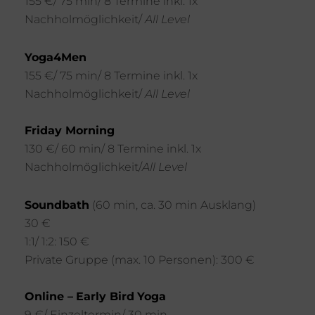
155 €/ 75 min/ 8 Termine inkl. 1x
Nachholmöglichkeit/
All Level
Yoga4Men
155 €/ 75 min/ 8 Termine inkl. 1x
Nachholmöglichkeit/
All Level
Friday Morning
130 €/ 60 min/ 8 Termine inkl. 1x
Nachholmöglichkeit/
All Level
Soundbath
(60 min, ca. 30 min Ausklang)
30 €
1:1/ 1:2: 150 €
Private Gruppe (max. 10 Personen): 300 €
Online –
Early Bird
Yoga
9 €/ Einzeltermin/ 30 min